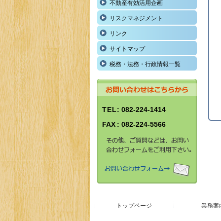
不動産有効活用企画
リスクマネジメント
リンク
サイトマップ
税務・法務・行政情報一覧
TEL
: 082-224-1414
FAX
: 082-224-5566
トップページ
業務案