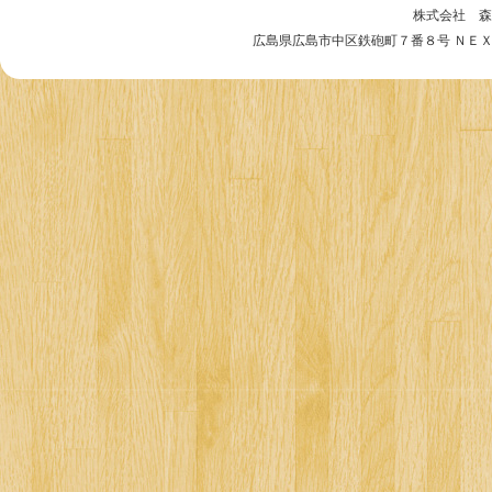
株式会社 森
広島県広島市中区鉄砲町７番８号 ＮＥＸＴビル５階