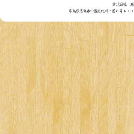
株式会社 森
広島県広島市中区鉄砲町７番８号 ＮＥＸＴビル５階