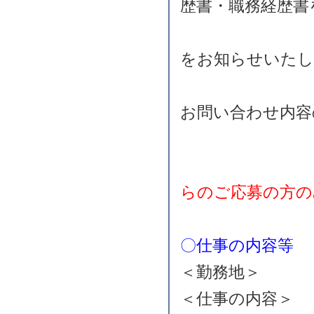
歴書・職務経歴書
お送りく
をお知らせいたし
Ｅメール
お問い合わせ内容
希望職種
らのご応募の方の
〇仕事の内容等
＜勤務地＞ 
＜仕事の内容＞