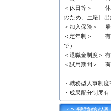
＜休日等＞ 休
のため、土曜日出
＜加入保険＞ 雇
＜定年制＞ 有り
で）
＜退職金制度＞ 
＜試用期間＞ 有
・職務型人事制度
・成果配分制度有
2025.3卒業予定者向求人票