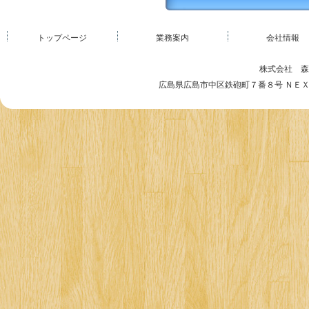
トップページ
業務案内
会社情報
株式会社 森
広島県広島市中区鉄砲町７番８号 ＮＥＸＴビル５階